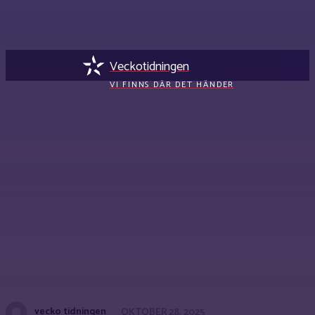
Veckotidningen
VI FINNS DÄR DET HÄNDER
vecko tidningen
OKTOBER 28, 2025