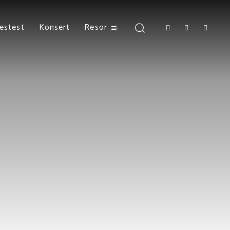
estest
Konsert
Resor