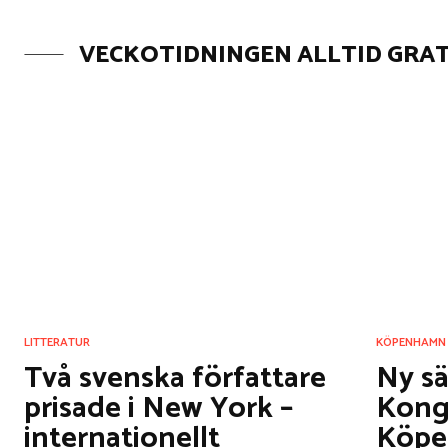
VECKOTIDNINGEN ALLTID GRAT
LITTERATUR
KÖPENHAMN
Två svenska författare
Ny s
prisade i New York –
Kongl
internationellt
Köp