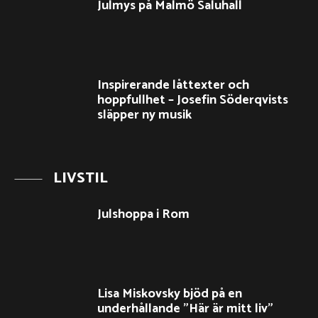
Julmys på Malmö Saluhall
Inspirerande låttexter och
hoppfullhet – Josefin Söderqvists
släpper ny musik
LIVSTIL
Julshoppa i Rom
Lisa Miskovsky bjöd på en
underhållande ”Här är mitt liv”