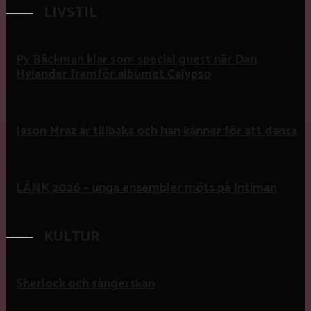
LIVSTIL
Py Bäckman klar som special guest när Dan
Hylander framför albumet Calypso
Jason Mraz är tillbaka och han känner för att dansa
LÄNK 2026 – unga ensembler möts på Intiman
KULTUR
Sherlock och sångerskan