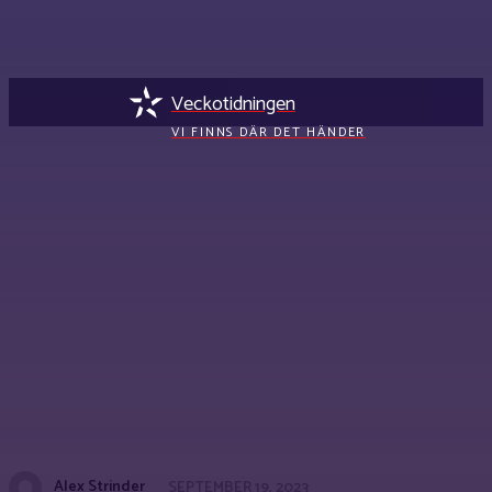
Veckotidningen
VI FINNS DÄR DET HÄNDER
Alex Strinder
SEPTEMBER 19, 2023