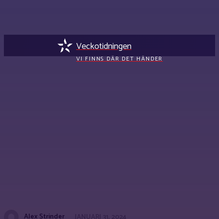
Veckotidningen
VI FINNS DÄR DET HÄNDER
Alex Strinder
JANUARI 31, 2024