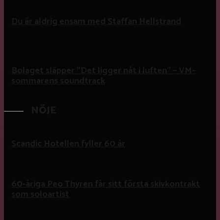
Du är aldrig ensam med Staffan Hellstrand
Bolaget släpper ”Det ligger nåt i luften” – VM–
sommarens soundtrack
NÖJE
Scandic Hotellen fyller 60 år
60-åriga Peo Thyren får sitt första skivkontrakt
som soloartist