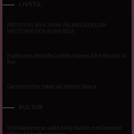
LIVSTIL
PROVIVAS NYA SMAK ÄR MED APELSIN
HAVTORN OCH GURKMEJA
Popikonen Belinda Carlisle släpper EP:n Kismet 12
Maj
Carmen lyfter taket på Malmö Opera
KULTUR
Weleda lanserar unikt body butter med bevisad