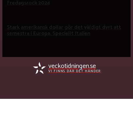
Fredagsrock 2024
Stark amerikansk dollar gör det väldigt dyrt att
semestra i Europa. Speciellt Italien
veckotidningen.se
VI FINNS DÄR DET HÄNDER