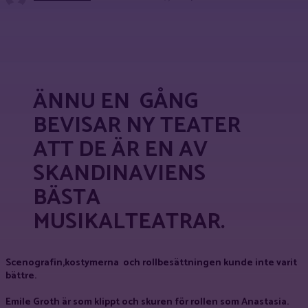
Facebook
X
Pinterest
WhatsApp
ÄNNU EN GÅNG
BEVISAR NY TEATER
ATT DE ÄR EN AV
SKANDINAVIENS
BÄSTA
MUSIKALTEATRAR.
Scenografin,kostymerna och rollbesättningen kunde inte varit
bättre.
Emile Groth är som klippt och skuren för rollen som Anastasia.