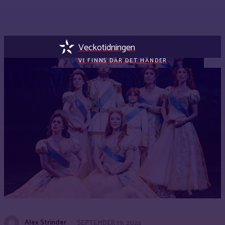
Veckotidningen
VI FINNS DÄR DET HÄNDER
Alex Strinder
SEPTEMBER 19, 2024