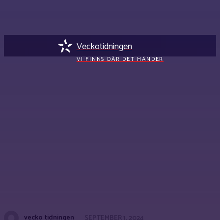
Veckotidningen
VI FINNS DÄR DET HÄNDER
vecko tidningen
SEPTEMBER 1, 2024