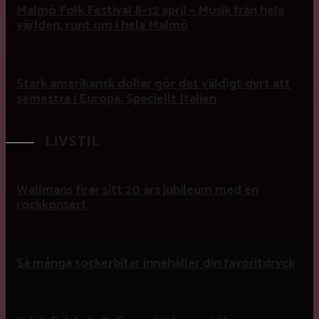
Malmö Folk Festival 8–12 april – Musik från hela
världen, runt om i hela Malmö
Stark amerikansk dollar gör det väldigt dyrt att
semestra i Europa. Speciellt Italien
LIVSTIL
Wallmans firar sitt 20 års jubileum med en
rockkonsert
Så många sockerbitar innehåller din favoritdryck