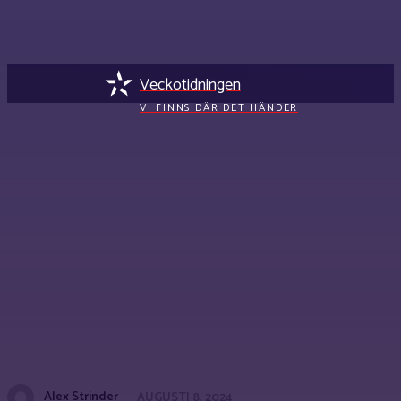
Veckotidningen
VI FINNS DÄR DET HÄNDER
Alex Strinder
AUGUSTI 8, 2024