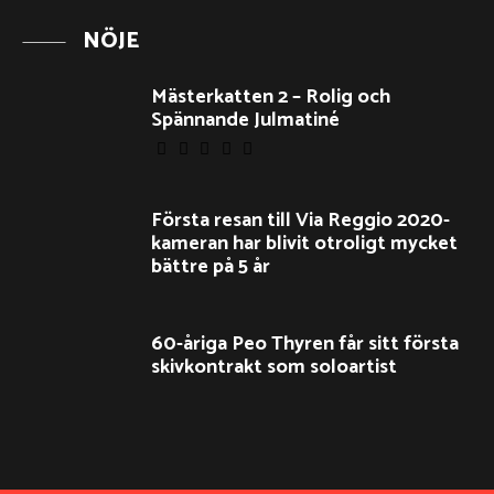
NÖJE
Mästerkatten 2 – Rolig och
Spännande Julmatiné
Första resan till Via Reggio 2020-
kameran har blivit otroligt mycket
bättre på 5 år
60-åriga Peo Thyren får sitt första
skivkontrakt som soloartist