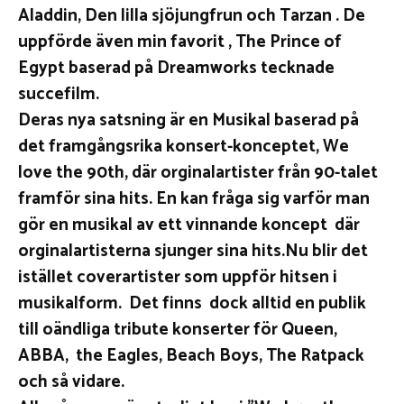
Aladdin, Den lilla sjöjungfrun och Tarzan . De
uppförde även min favorit , The Prince of
Egypt baserad på Dreamworks tecknade
succefilm.
Deras nya satsning är en Musikal baserad på
det framgångsrika konsert-konceptet, We
love the 90th, där orginalartister från 90-talet
framför sina hits. En kan fråga sig varför man
gör en musikal av ett vinnande koncept där
orginalartisterna sjunger sina hits.Nu blir det
istället coverartister som uppför hitsen i
musikalform. Det finns dock alltid en publik
till oändliga tribute konserter för Queen,
ABBA, the Eagles, Beach Boys, The Ratpack
och så vidare.