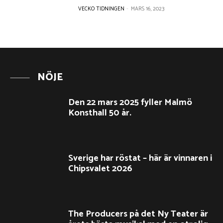
VECKO TIDNINGEN
-
MARS 16, 2023
NÖJE
Den 22 mars 2025 fyller Malmö
Konsthall 50 år.
Sverige har röstat – här är vinnaren i
Chipsvalet 2026
The Producers på det Ny Teater är