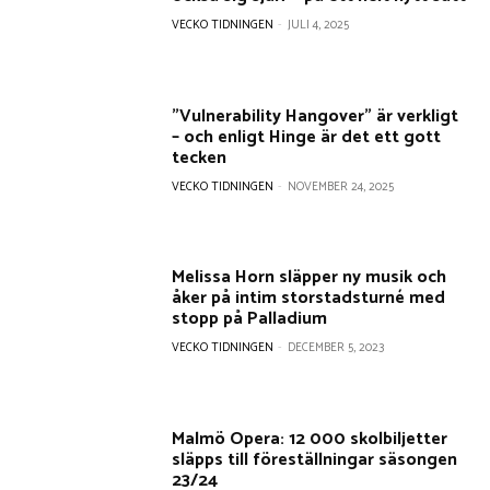
VECKO TIDNINGEN
-
JULI 4, 2025
”Vulnerability Hangover” är verkligt
– och enligt Hinge är det ett gott
tecken
VECKO TIDNINGEN
-
NOVEMBER 24, 2025
Melissa Horn släpper ny musik och
åker på intim storstadsturné med
stopp på Palladium
VECKO TIDNINGEN
-
DECEMBER 5, 2023
Malmö Opera: 12 000 skolbiljetter
släpps till föreställningar säsongen
23/24