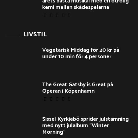
årets bästa musikal med en otrolig
kemi mellan skådespelarna
LIVSTIL
Vegetarisk Middag för 20 kr på
under 10 min för 4 personer
The Great Gatsby is Great på
Operan i Köpenhamn
Sissel Kyrkjebö sprider julstämning
med nytt julalbum ”Winter
Morning”