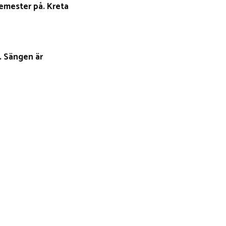
semester på. Kreta
n. Sängen är