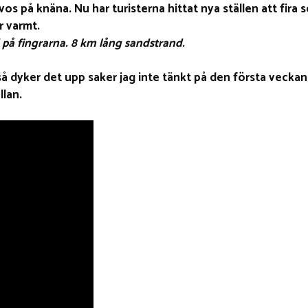
os på knäna. Nu har turisterna hittat nya ställen att fira 
r varmt.
 på fingrarna. 8 km lång sandstrand.
 så dyker det upp saker jag inte tänkt på den första vecka
llan.