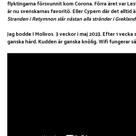
flyktingarna försvunnit kom Corona. Förra året var Lesv
är nu svenskarnas favoritö. Eller Cypern där det alltid ä
Stranden i Retymnon slår nästan alla stränder i Grekland
Jag bodde I Molivos 3 veckor i maj 2023. Efter 1 vecka
ganska hård. Kudden är ganska knölig. Wifi fungerar sä