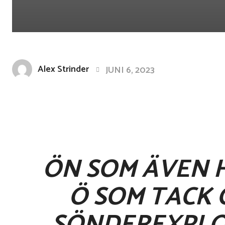
Alex Strinder
JUNI 6, 2023
Facebook
X
Pinterest
Share
ÖN SOM ÄVEN H
Ö SOM TACK 