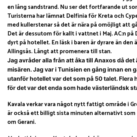
en lång sandstrand. Nu ser det fortfarande ut s
Turisterna har lämnat Delfinia för Kreta och Cype
med kullerstenar så det är nära på omöjligt att g
Det är dessutom för kallt i vattnet i Maj. AC:n på 
dyrt på hotellet. En läsk i baren är dyrare än den 
Allingsås. Långt att promenera till stan.
Jag avråder alla från att åka till Anaxos då det
misären. Jag var i Tunisien en gång innan en gal
utanför hotellet var det som på 50 talet. Flera 
för det var det enda som hade västerländsk s
Kavala verkar vara något nytt fattigt område i Gre
är också ett billigt sista minuten alternativt som 
om Gerani.