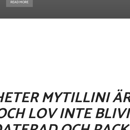
READ MORE
WhatsApp
ETER MYTILLINI ÄR
OCH LOV INTE BLIV