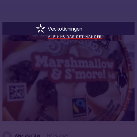
Veckotidningen
VI FINNS DÄR DET HÄNDER
Alex Strinder
MAJ 9, 2025