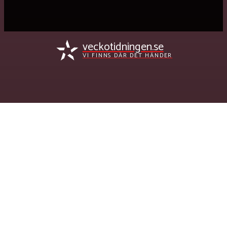
veckotidningen.se
VI FINNS DÄR DET HÄNDER