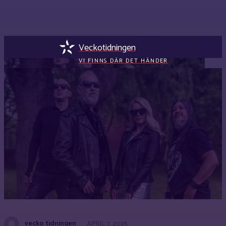
Veckotidningen
VI FINNS DÄR DET HÄNDER
vecko tidningen
APRIL 7, 2025