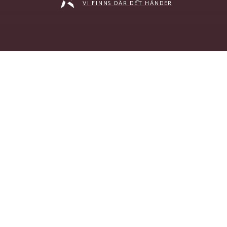
VI FINNS DÄR DET HÄNDER