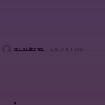
vecko tidningen
FEBRUARI 13, 2025
Share
Facebook
X
Pinterest