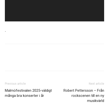
.
Previous article
Next article
Malmöfestivalen 2025-väldigt
Robert Pettersson – Från
många bra konserter i år
rockscenen till en ny
musikvärld