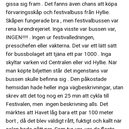
gissa sig fram . Det fanns även chans att köpa
förvaringsskåp och festivalbuss från Hyllie.
Skåpen fungerade bra , men festivalbussen var
rena lurendrejeriet. Inga visste var bussen var,
INGEN!!!! . Ingen ur festivalledningen,
presschefen eller vakterna. Det var ett lätt sätt
för bussbolaget att tjäna ett par 1000 . Inga
skyltar varken vid Centralen eller vid Hyllie. När
man köpte biljetten står det ingenstans var
bussen skulle befinna sig . Den påkostade
hemsidan hade heller inga vägbeskrivningar, utan
skrev att det tog nog en 25 min att cykla till
Festivalen, men ingen beskrivning alls. Det
märktes att Havet låg bara ett par 100 meter
bort , då det blev väldigt rått, fuktigt och kallt när