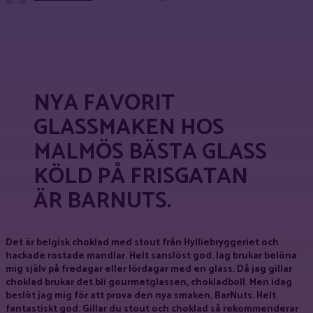
Facebook
X
Pinterest
WhatsApp
NYA FAVORIT
GLASSMAKEN HOS
MALMÖS BÄSTA GLASS
KÖLD PÅ FRISGATAN
ÄR BARNUTS.
Det är belgisk choklad med stout från Hylliebryggeriet och
hackade rostade mandlar. Helt sanslöst god. Jag brukar belöna
mig själv på fredagar eller lördagar med en glass. Då jag gillar
choklad brukar det bli gourmetglassen, chokladboll. Men idag
beslöt jag mig för att prova den nya smaken, BarNuts. Helt
fantastiskt god. Gillar du stout och choklad så rekommenderar