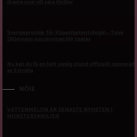
drama som vill vara thriller
Sverigepremiär för Köpenhamnstrilogin – Tove
Ditlevsens succéroman blir teater
Nu kan du få en helt vanlig stund officiellt sponsrad
av Estrella
NÖJE
VATTENMELON ÄR SENASTE NYHETEN I
MONSTERFAMILJEN