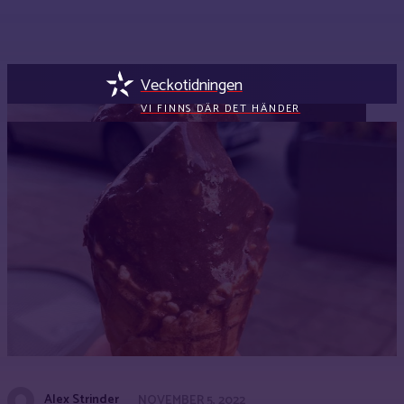
Veckotidningen
VI FINNS DÄR DET HÄNDER
Alex Strinder
NOVEMBER 5, 2022