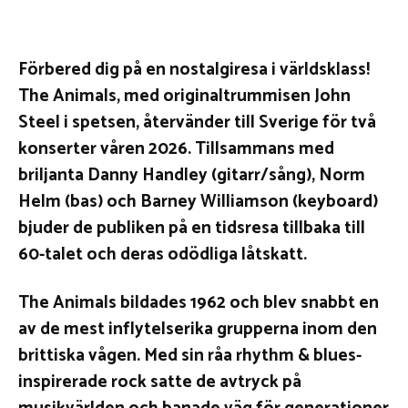
Förbered dig på en nostalgiresa i världsklass!
The Animals, med originaltrummisen John
Steel i spetsen, återvänder till Sverige för två
konserter våren 2026. Tillsammans med
briljanta Danny Handley (gitarr/sång), Norm
Helm (bas) och Barney Williamson (keyboard)
bjuder de publiken på en tidsresa tillbaka till
60-talet och deras odödliga låtskatt.
The Animals bildades 1962 och blev snabbt en
av de mest inflytelserika grupperna inom den
brittiska vågen. Med sin råa rhythm & blues-
inspirerade rock satte de avtryck på