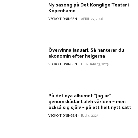
Ny säsong på Det Konglige Teater i
Köpenhamn
VECKO TIDNINGEN
-
APRIL 27, 2026
Övervinna januari: Så hanterar du
ekonomin efter helgerna
VECKO TIDNINGEN
-
FEBRUARI 13, 2025
På det nya albumet ”Jag är”
genomskådar Laleh världen – men
också sig själv – på ett helt nytt sätt
VECKO TIDNINGEN
-
JULI 4, 2025