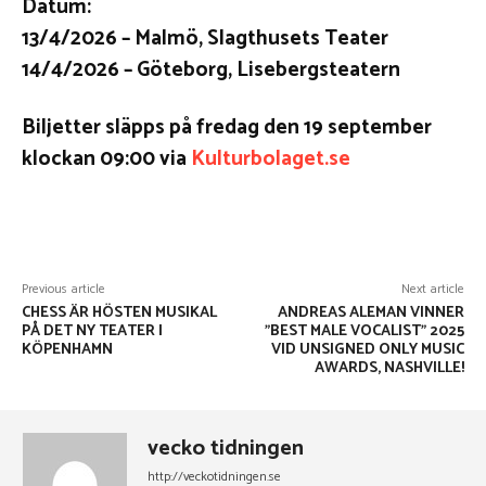
Datum:
13/4/2026 – Malmö, Slagthusets Teater
14/4/2026 – Göteborg, Lisebergsteatern
Biljetter släpps på fredag den 19 september
klockan 09:00 via
Kulturbolaget.se
Facebook
X
Pinterest
WhatsApp
Previous article
Next article
CHESS ÄR HÖSTEN MUSIKAL
ANDREAS ALEMAN VINNER
PÅ DET NY TEATER I
”BEST MALE VOCALIST” 2025
KÖPENHAMN
VID UNSIGNED ONLY MUSIC
AWARDS, NASHVILLE!
vecko tidningen
http://veckotidningen.se