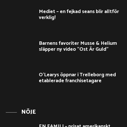
Mediet – en fejkad seans blir alltför
verklig!
Barnens favoriter Musse & Helium
släpper ny video ”Ost Är Guld”
O’Learys öppnar i Trelleborg med
etablerade franchisetagare
NÖJE
EN FAMILJ – prisat amerikanskt