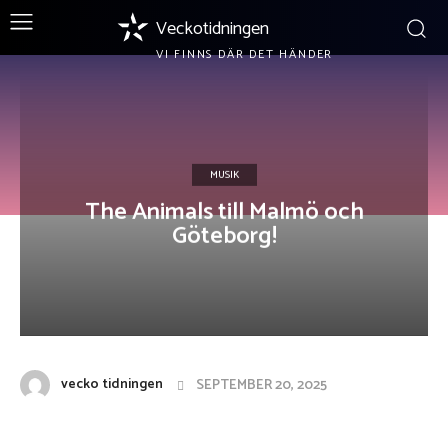
Veckotidningen
VI FINNS DÄR DET HÄNDER
MUSIK
The Animals till Malmö och
Göteborg!
vecko tidningen
SEPTEMBER 20, 2025
Facebook
X
Pinterest
WhatsApp