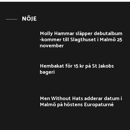
NÖJE
Molly Hammar släpper debutalbum
-kommer till Slagthuset i Malmö 25
november
Hembakat för 15 kr på St Jakobs
bageri
Men Without Hats adderar datum i
Malmö på höstens Europaturné