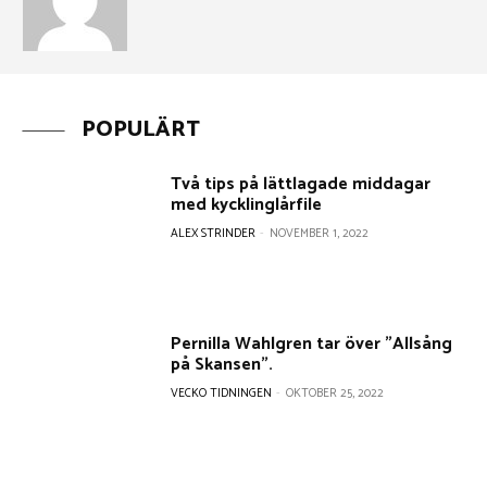
POPULÄRT
Två tips på lättlagade middagar
med kycklinglårfile
ALEX STRINDER
-
NOVEMBER 1, 2022
Pernilla Wahlgren tar över ”Allsång
på Skansen”.
VECKO TIDNINGEN
-
OKTOBER 25, 2022