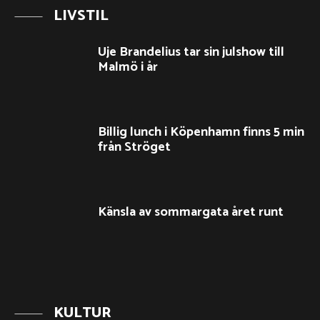
LIVSTIL
Uje Brandelius tar sin julshow till
Malmö i år
Billig lunch i Köpenhamn finns 5 min
från Ströget
Känsla av sommargata året runt
KULTUR