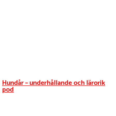
Hundår – underhållande och lärorik
pod