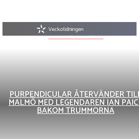
Veckotidningen
VI FINNS DÄR DET HÄNDER
PURPENDICULAR ÅTERVÄNDER TIL
MALMÖ MED LEGENDAREN IAN PAIC
BAKOM TRUMMORNA