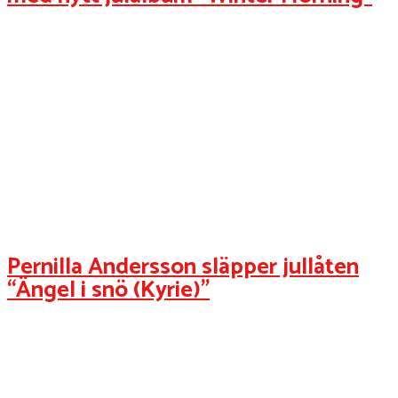
Pernilla Andersson släpper jullåten
“Ängel i snö (Kyrie)”