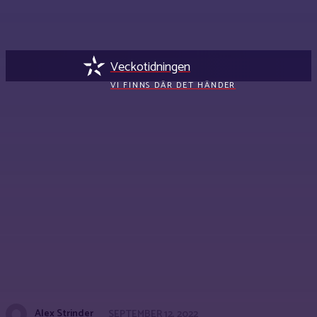
Veckotidningen
VI FINNS DÄR DET HÄNDER
Alex Strinder
SEPTEMBER 12, 2022