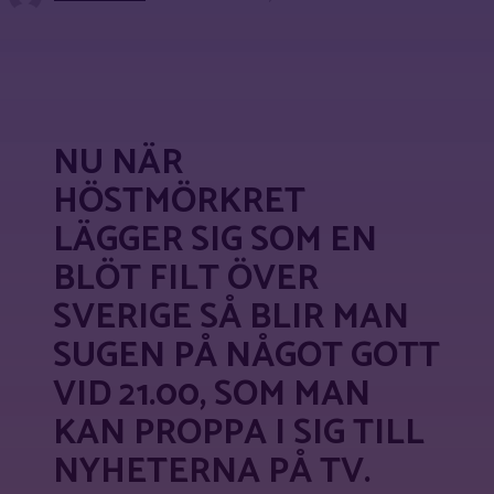
Facebook
X
Pinterest
WhatsApp
NU NÄR
HÖSTMÖRKRET
LÄGGER SIG SOM EN
BLÖT FILT ÖVER
SVERIGE SÅ BLIR MAN
SUGEN PÅ NÅGOT GOTT
VID 21.00, SOM MAN
KAN PROPPA I SIG TILL
NYHETERNA PÅ TV.