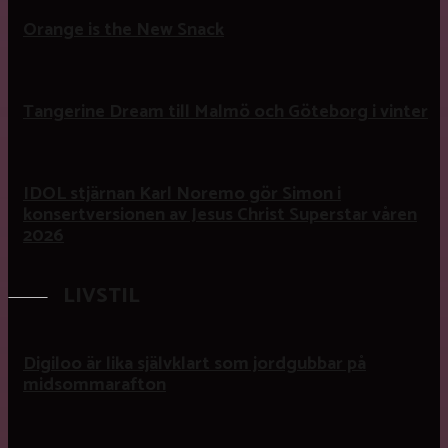
Orange is the New Snack
Tangerine Dream till Malmö och Göteborg i vinter
IDOL stjärnan Karl Noremo gör Simon i
konsertversionen av Jesus Christ Superstar våren
2026
LIVSTIL
Digiloo är lika självklart som jordgubbar på
midsommarafton