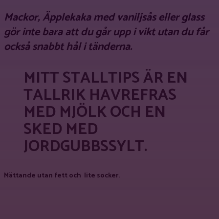
Mackor, Äpplekaka med vaniljsås eller glass
gör inte bara att du går upp i vikt utan du får
också snabbt hål i tänderna.
MITT STALLTIPS ÄR EN
TALLRIK HAVREFRAS
MED MJÖLK OCH EN
SKED MED
JORDGUBBSSYLT.
Mättande utan fett och lite socker.
Facebook
X
Pinterest
WhatsApp