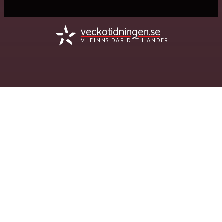
veckotidningen.se
VI FINNS DÄR DET HÄNDER