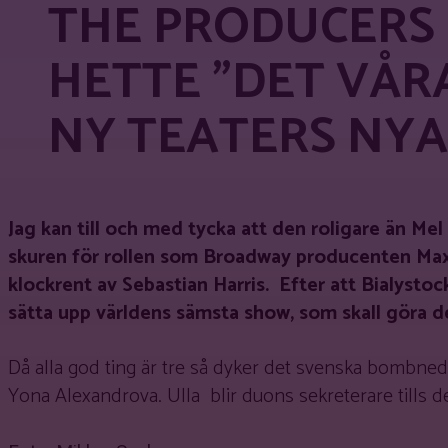
THE PRODUCERS 
HETTE ”DET VÅRA
NY TEATERS NYA
Jag kan till och med tycka att den roligare än Mel
skuren för rollen som Broadway producenten Max 
klockrent av Sebastian Harris. Efter att Bialysto
sätta upp världens sämsta show, som skall göra de
Då alla god ting är tre så dyker det svenska bombne
Yona Alexandrova. Ulla blir duons sekreterare tills de