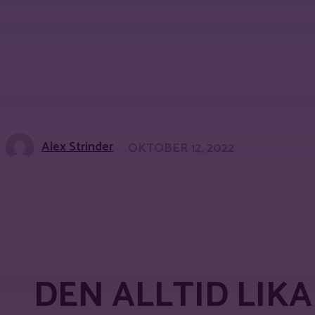
Alex Strinder
OKTOBER 12, 2022
Share
Facebook
X
Pinterest
DEN ALLTID LIK