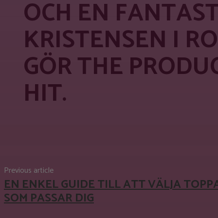
OCH EN FANTAS
KRISTENSEN I R
GÖR THE PRODUC
HIT.
Share
Facebook
X
Pinterest
Previous article
EN ENKEL GUIDE TILL ATT VÄLJA TOPP
SOM PASSAR DIG