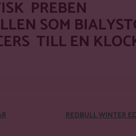
TISK PREBEN
OLLEN SOM BIALYS
ERS TILL EN KLO
WhatsApp
AR
REDBULL WINTER ED