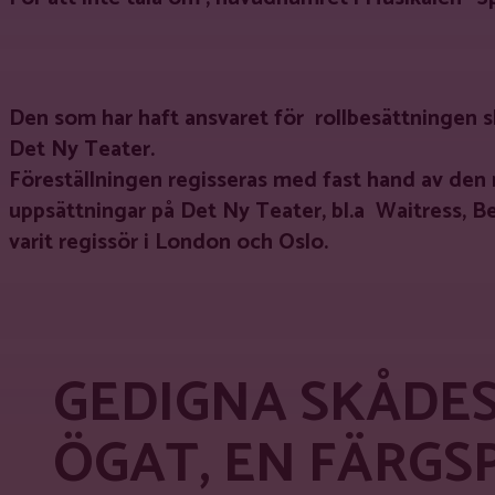
Den som har haft ansvaret för rollbesättningen s
Det Ny Teater.
Föreställningen regisseras med fast hand av den 
uppsättningar på Det Ny Teater, bl.a Waitress, B
varit regissör i London och Oslo.
GEDIGNA SKÅDES
ÖGAT, EN FÄRG