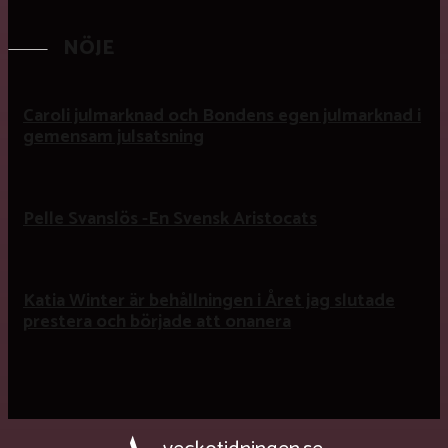
NÖJE
Caroli julmarknad och Bondens egen julmarknad i
gemensam julsatsning
Pelle Svanslös -En Svensk Aristocats
Katia Winter är behållningen i Året jag slutade
prestera och började att onanera