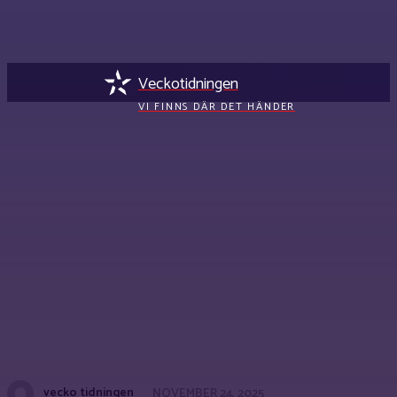
Veckotidningen
VI FINNS DÄR DET HÄNDER
vecko tidningen
NOVEMBER 24, 2025