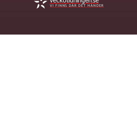
veckotidningen.se
VI FINNS DÄR DET HÄNDER