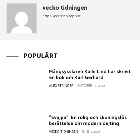
vecko tidningen
http://veckotidningen.se
POPULÄRT
Mångsysslaren Kalle Lind har skrivit
en bok om Karl Gerhard
ALEX STRINDER
-
OKTOBER 13, 2022
”Svajpa”: En rolig och skoningslös
berättelse om modern dejting
VECKO TIDNINGEN
-
JUNI 3, 2026