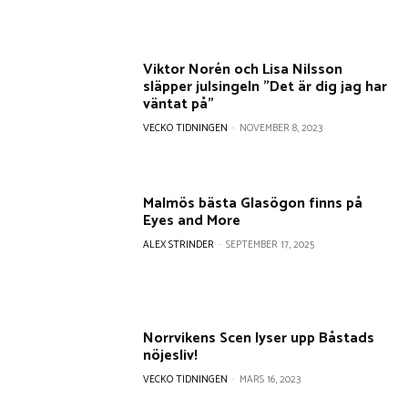
Viktor Norén och Lisa Nilsson
släpper julsingeln ”Det är dig jag har
väntat på”
VECKO TIDNINGEN
-
NOVEMBER 8, 2023
Malmös bästa Glasögon finns på
Eyes and More
ALEX STRINDER
-
SEPTEMBER 17, 2025
Norrvikens Scen lyser upp Båstads
nöjesliv!
VECKO TIDNINGEN
-
MARS 16, 2023