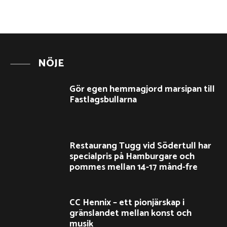
NÖJE
Gör egen hemmagjord marsipan till
Fastlagsbullarna
Restaurang Tugg vid Södertull har
specialpris på Hamburgare och
pommes mellan 14-17 månd-fre
CC Hennix – ett pionjärskap i
gränslandet mellan konst och
musik