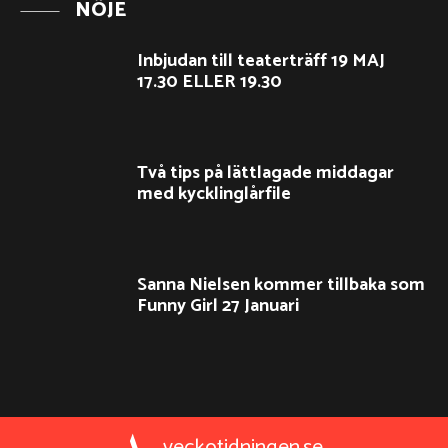
NÖJE
Inbjudan till teaterträff 19 MAJ
17.30 ELLER 19.30
Två tips på lättlagade middagar
med kycklinglårfile
Sanna Nielsen kommer tillbaka som
Funny Girl 27 Januari
veckotidningen.se