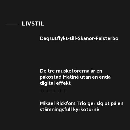
LIVSTIL
Dagsutflykt-till-Skanor-Falsterbo
De tre musketörerna är en
påkostad Matiné utan en enda
digital effekt
Mikael Rickfors Trio ger sig ut på en
stämningsfull kyrkoturné