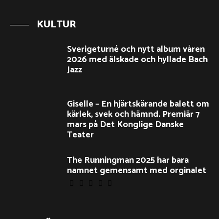
KULTUR
Sverigeturné och nytt album våren
2026 med älskade och hyllade Bach
Jazz
Giselle – En hjärtskärande balett om
kärlek, svek och hämnd. Premiär 7
mars på Det Konglige Danske
Teater
The Runningman 2025 har bara
namnet gemensamt med orginalet