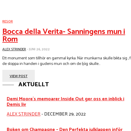
RESOR
Bocca della Verita- Sanningens mun i
Rom
ALEX STRINDER
-
JUNI 26, 2022
Ett monument som tillhör en gammal kyrka. När munkarna skulle bikta sig , f
de stoppa in handen i gudens mun och om de ljög skulle...
VIEW POST
AKTUELLT
Demi Moore´s memoarer Inside Out ger oss en inblick i
Demis liv
ALEX STRINDER
-
DECEMBER 29, 2022
Boken om Champagne – Den Perfekta julklappen inför