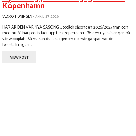
Köpenhamn
VECKO TIDNINGEN
-
APRIL 27, 2026
HÄR ÄR DEN VÅR NYA SÄSONG Upptäck säsongen 2026/2027 från och
med nu. Vi har precis lagt upp hela repertoaren för den nya säsongen på
vår webbplats. Så nu kan du läsa igenom de många spännande
föreställningarna i...
VIEW POST