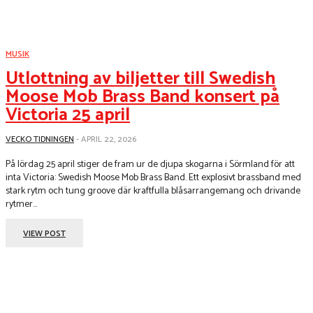
MUSIK
Utlottning av biljetter till Swedish
Moose Mob Brass Band konsert på
Victoria 25 april
VECKO TIDNINGEN
-
APRIL 22, 2026
På lördag 25 april stiger de fram ur de djupa skogarna i Sörmland för att
inta Victoria: Swedish Moose Mob Brass Band. Ett explosivt brassband med
stark rytm och tung groove där kraftfulla blåsarrangemang och drivande
rytmer...
VIEW POST