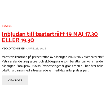
TEATER
Inbjudan till teaterträff 19 MAJ 17.30
ELLER 19.30
VECKO TIDNINGEN
-
APRIL 28, 2026
Varmt välkommen på presentation av säsongen 2026/2027 Möt teaterchef
Petra Brylander, regissörer och skådespelare som berättar om kommande
säsongen. Smakprov utlovas! Evenemanget är gratis men du behöver boka
biljett. Ta gärna med intresserade vänner! Max antal platser per...
VIEW POST