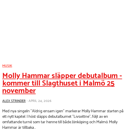
MUSIK
Molly Hammar släpper debutalbum -
kommer till Slagthuset i Malmö 25
november
ALEX STRINDER
-
APRIL 24, 2026
Med nya singeln ”Aldrig ensam igen” markerar Molly Hammar starten på
ett nytt kapitel. I höst släpps debutalbumet ”Livsvittne”, följt av en
omfattande turné som tar henne till både Jönköping och Malmö. Molly
Hammar är tillbaka...