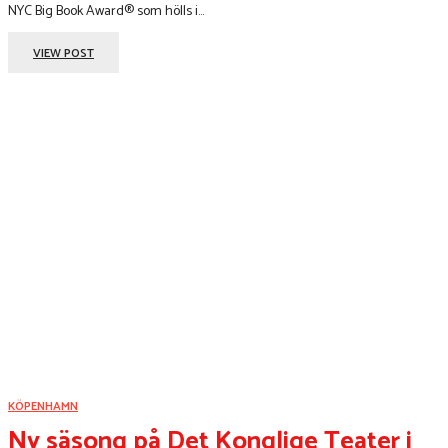
NYC Big Book Award® som hölls i...
VIEW POST
KÖPENHAMN
Ny säsong på Det Konglige Teater i