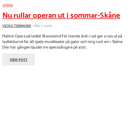
OPERA
Nu rullar operan ut i sommar-Skåne
VECKO TIDNINGEN
-
MAJ 7, 2026
Malmö Opera på lastbil: Bravissimo! För nionde året i rad ger vi oss ut på
lastbilsturné för att spela musikteater på gator och torg runt om i Skåne.
Den här gången bjuder tre operasångare på 400...
VIEW POST