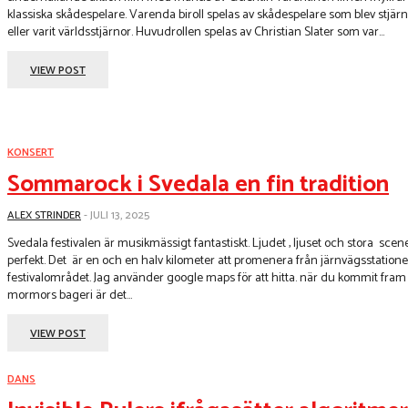
klassiska skådespelare. Varenda biroll spelas av skådespelare som blev stjär
eller varit världsstjärnor. Huvudrollen spelas av Christian Slater som var...
VIEW POST
KONSERT
Sommarock i Svedala en fin tradition
ALEX STRINDER
-
JULI 13, 2025
Svedala festivalen är musikmässigt fantastiskt. Ljudet , ljuset och stora scen
perfekt. Det är en och en halv kilometer att promenera från järnvägsstationen
festivalområdet. Jag använder google maps för att hitta. när du kommit fram till
mormors bageri är det...
VIEW POST
DANS