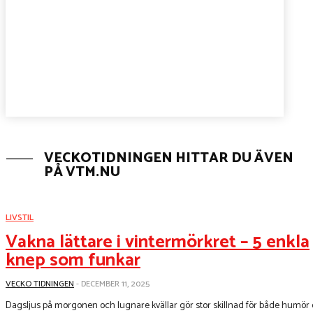
VECKOTIDNINGEN HITTAR DU ÄVEN
PÅ VTM.NU
LIVSTIL
Vakna lättare i vintermörkret – 5 enkla
knep som funkar
VECKO TIDNINGEN
-
DECEMBER 11, 2025
Dagsljus på morgonen och lugnare kvällar gör stor skillnad för både humör