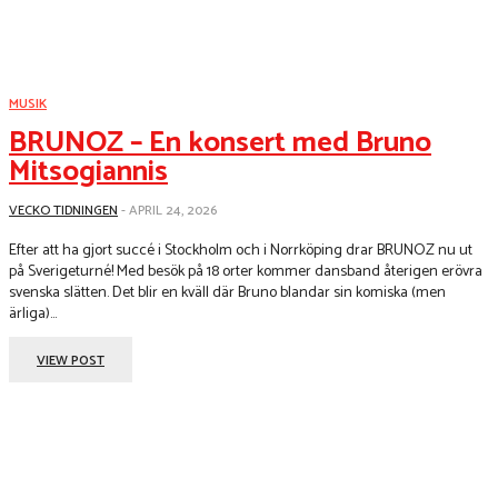
MUSIK
BRUNOZ – En konsert med Bruno
Mitsogiannis
VECKO TIDNINGEN
-
APRIL 24, 2026
Efter att ha gjort succé i Stockholm och i Norrköping drar BRUNOZ nu ut
på Sverigeturné! Med besök på 18 orter kommer dansband återigen erövra
svenska slätten. Det blir en kväll där Bruno blandar sin komiska (men
ärliga)...
VIEW POST