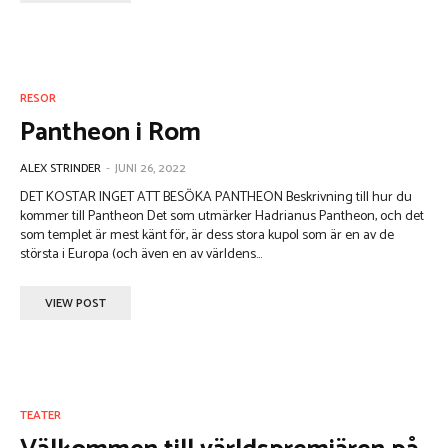
RESOR
Pantheon i Rom
ALEX STRINDER
-
JUNI 26, 2022
DET KOSTAR INGET ATT BESÖKA PANTHEON Beskrivning till hur du
kommer till Pantheon Det som utmärker Hadrianus Pantheon, och det
som templet är mest känt för, är dess stora kupol som är en av de
största i Europa (och även en av världens...
VIEW POST
TEATER