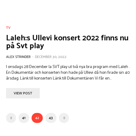
TV
Laleh:s Ullevi konsert 2022 finns nu
på Svt play
ALEX STRINDER
-
DECEMBER 30, 2022
I onsdags 28 December la SVT play ut två nya bra program med Laleh .
En Dokumentär och konserten hon hade på Ullevi då hon firade sin 40
årsdag. Länk till konserten Länk till Dokumentären Vi får en...
VIEW POST
41
42
43