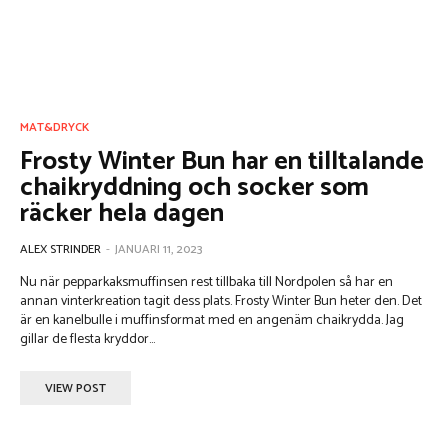
MAT&DRYCK
Frosty Winter Bun har en tilltalande
chaikryddning och socker som
räcker hela dagen
ALEX STRINDER
-
JANUARI 11, 2023
Nu när pepparkaksmuffinsen rest tillbaka till Nordpolen så har en
annan vinterkreation tagit dess plats. Frosty Winter Bun heter den. Det
är en kanelbulle i muffinsformat med en angenäm chaikrydda. Jag
gillar de flesta kryddor...
VIEW POST