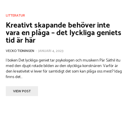
LITTERATUR
Kreativt skapande behöver inte
vara en plåga – det lyckliga geniets
tid är här
VECKO TIDNINGEN
-
JANUARI 4, 2023
I boken Det lyckliga geniet tar psykologen och musikern Pär Säthil itu
med den djupt rotade bilden av den olyckliga konstnären: Varför är
den kreativitet vi lever för samtidigt det som kan plåga oss mest? Idag
finns det...
VIEW POST