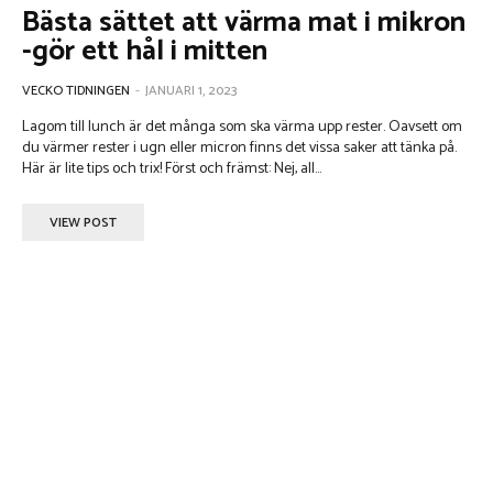
Bästa sättet att värma mat i mikron
-gör ett hål i mitten
VECKO TIDNINGEN
-
JANUARI 1, 2023
Lagom till lunch är det många som ska värma upp rester. Oavsett om
du värmer rester i ugn eller micron finns det vissa saker att tänka på.
Här är lite tips och trix! Först och främst: Nej, all...
VIEW POST