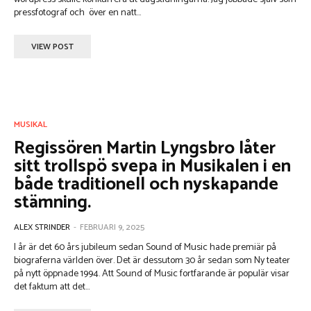
pressfotograf och över en natt...
VIEW POST
MUSIKAL
Regissören Martin Lyngsbro låter
sitt trollspö svepa in Musikalen i en
både traditionell och nyskapande
stämning.
ALEX STRINDER
-
FEBRUARI 9, 2025
I år är det 60 års jubileum sedan Sound of Music hade premiär på
biograferna världen över. Det är dessutom 30 år sedan som Ny teater
på nytt öppnade 1994. Att Sound of Music fortfarande är populär visar
det faktum att det...