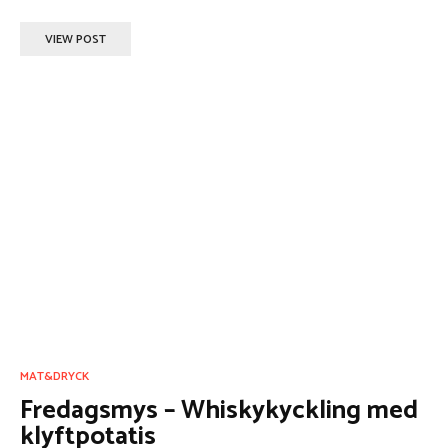
VIEW POST
MAT&DRYCK
Fredagsmys – Whiskykyckling med
klyftpotatis