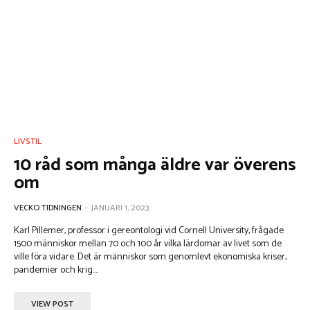
LIVSTIL
10 råd som många äldre var överens
om
VECKO TIDNINGEN
-
JANUARI 1, 2023
Karl Pillemer, professor i gereontologi vid Cornell University, frågade
1500 människor mellan 70 och 100 år vilka lärdomar av livet som de
ville föra vidare. Det är människor som genomlevt ekonomiska kriser,
pandemier och krig....
VIEW POST