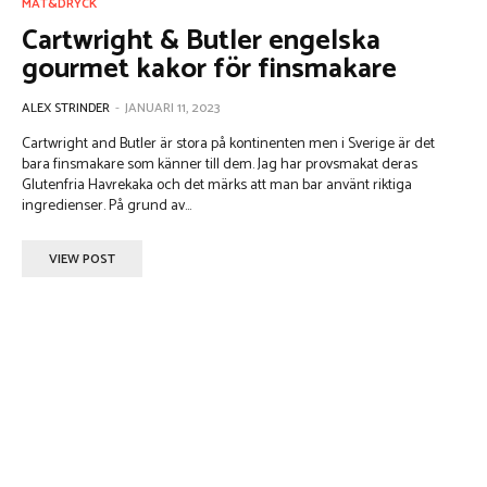
MAT&DRYCK
Cartwright & Butler engelska
gourmet kakor för finsmakare
ALEX STRINDER
-
JANUARI 11, 2023
Cartwright and Butler är stora på kontinenten men i Sverige är det
bara finsmakare som känner till dem. Jag har provsmakat deras
Glutenfria Havrekaka och det märks att man bar använt riktiga
ingredienser. På grund av...
VIEW POST