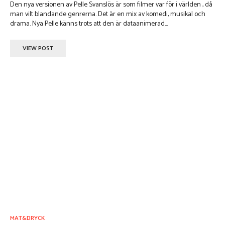
Den nya versionen av Pelle Svanslös är som filmer var för i världen , då
man vilt blandande genrerna. Det är en mix av komedi, musikal och
drama. Nya Pelle känns trots att den är dataanimerad...
VIEW POST
MAT&DRYCK