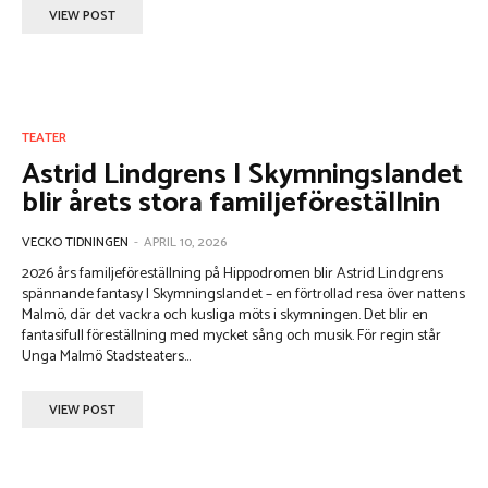
VIEW POST
TEATER
Astrid Lindgrens I Skymningslandet
blir årets stora familjeföreställnin
VECKO TIDNINGEN
-
APRIL 10, 2026
2026 års familjeföreställning på Hippodromen blir Astrid Lindgrens
spännande fantasy I Skymningslandet – en förtrollad resa över nattens
Malmö, där det vackra och kusliga möts i skymningen. Det blir en
fantasifull föreställning med mycket sång och musik. För regin står
Unga Malmö Stadsteaters...
VIEW POST