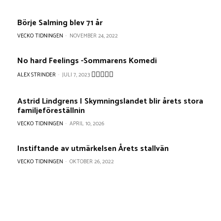
Börje Salming blev 71 år
VECKO TIDNINGEN
-
NOVEMBER 24, 2022
No hard Feelings -Sommarens Komedi
ALEX STRINDER
-
JULI 7, 2023
Astrid Lindgrens I Skymningslandet blir årets stora
familjeföreställnin
VECKO TIDNINGEN
-
APRIL 10, 2026
Instiftande av utmärkelsen Årets stallvän
VECKO TIDNINGEN
-
OKTOBER 26, 2022