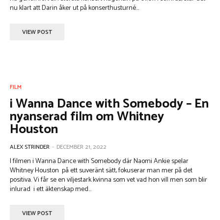
nu klart att Darin åker ut på konserthusturné...
VIEW POST
FILM
i Wanna Dance with Somebody – En
nyanserad film om Whitney
Houston
ALEX STRINDER
-
DECEMBER 21, 2022
I filmen i Wanna Dance with Somebody där Naomi Ankie spelar
Whitney Houston på ett suveränt sätt, fokuserar man mer på det
positiva. Vi får se en viljestark kvinna som vet vad hon vill men som blir
inlurad i ett äktenskap med...
VIEW POST