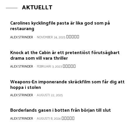
AKTUELLT
Carolines kycklingfile pasta är lika god som på
restaurang
ALEX STRINDER
-
NOVEMBER 24, 2025
Knock at the Cabin är ett pretentiöst förutsägbart
drama som vill vara thriller
ALEX STRINDER
-
FEBRUARI 3, 2023
Weapons-En imponerande skräckfilm som får dig att
hoppa i stolen
ALEX STRINDER
-
AUGUSTI 22, 2025
Borderlands gasen i botten från början till slut
ALEX STRINDER
-
AUGUSTI 8, 2024