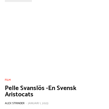
FILM
Pelle Svanslös -En Svensk
Aristocats
ALEX STRINDER
-
JANUARI 1, 2023