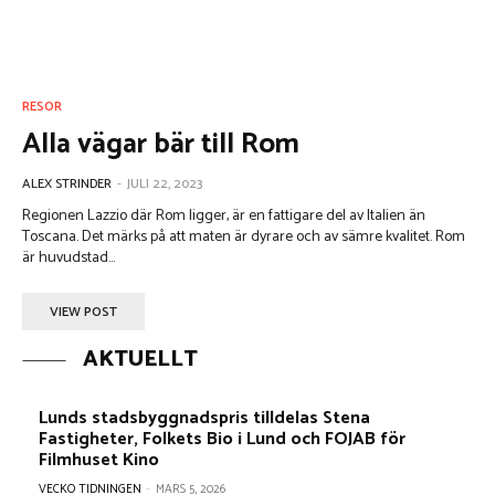
RESOR
Alla vägar bär till Rom
ALEX STRINDER
-
JULI 22, 2023
Regionen Lazzio där Rom ligger, är en fattigare del av Italien än
Toscana. Det märks på att maten är dyrare och av sämre kvalitet. Rom
är huvudstad...
VIEW POST
AKTUELLT
Lunds stadsbyggnadspris tilldelas Stena
Fastigheter, Folkets Bio i Lund och FOJAB för
Filmhuset Kino
VECKO TIDNINGEN
-
MARS 5, 2026